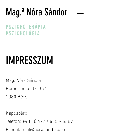
Mag.ª Nóra Sándor
PSZICHOTERÁPIA
PSZICHOLÓGIA
IMPRESSZUM
Mag. Nóra Sándor
Hamerlingplatz 10/1
1080 Bécs
Kapcsolat:
Telefon: +43 (0) 677 /
615 936 67
E-mail:
mail@norasandor.com