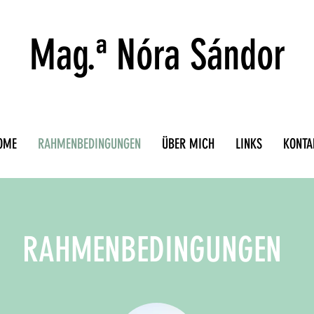
Mag.ª Nóra Sándor
OME
RAHMENBEDINGUNGEN
ÜBER MICH
LINKS
KONTA
RAHMENBEDINGUNGEN