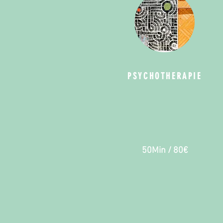
PSYCHOTHERAPIE
50Min / 80€